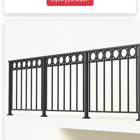
6.400 руб/м.пог.