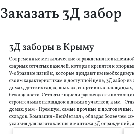
Заказать 3Д забор
3Д заборы в Крыму
Современные металлические ограждения повышенной пр
сварных сетчатых панелей, которые крепятся к опорн
V-образные изгибы, которые придают им необходимую
своим характеристикам и доступной цене, 3Д забор из 
домах, детских садах, школах, спортивных площадка
безопасности. Сетчатые панели различаются по толщи
строительных площадок и дачных участков; 4 мм - Стан
домах; 5 мм - Премиум, самые прочные и долговечные
складов. Компания «ЛенМеталл», обладая более чем 
условия для изготовления и монтажа 3Д ограждений, а