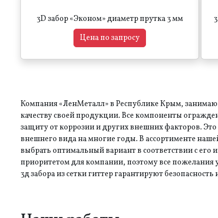
3D забор «Эконом» диаметр прутка 3 мм
3
Цена по запросу
Компания «ЛенМеталл» в Республике Крым, занимающ
качеству своей продукции. Все компоненты огражд
защиту от коррозии и других внешних факторов. Это
внешнего вида на многие годы. В ассортименте наш
выбрать оптимальный вариант в соответствии с ег
приоритетом для компании, поэтому все пожелания 
3д забора из сетки гиттер гарантируют безопасность