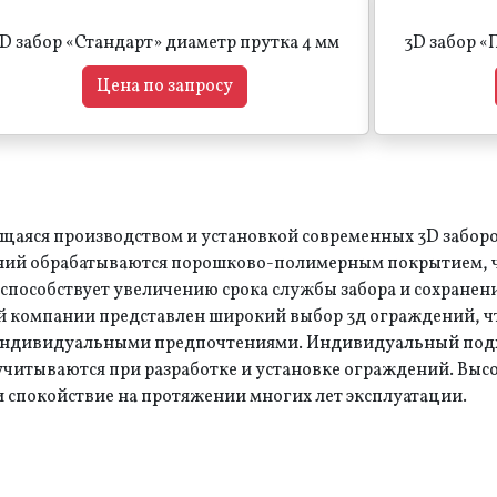
D забор «Стандарт» диаметр прутка 4 мм
3D забор «
Цена по запросу
аяся производством и установкой современных 3D заборов
ений обрабатываются порошково-полимерным покрытием, 
 способствует увеличению срока службы забора и сохране
ей компании представлен широкий выбор 3д ограждений, ч
о индивидуальными предпочтениями. Индивидуальный подх
учитываются при разработке и установке ограждений. Высо
 и спокойствие на протяжении многих лет эксплуатации.