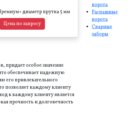
ворота
Премиум» диаметр прутка 5 мм
Распашные
ворота
Цена по запросу
Сварные
заборы
, придает особое значение
что обеспечивает надежную
нию его привлекательного
то позволяет каждому клиенту
од к каждому клиенту является
кая прочность и долговечность