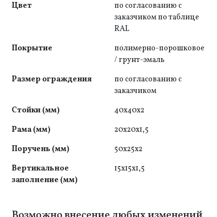
Цвет
по согласованию с
заказчиком по таблице
RAL
Покрытие
полимерно-порошковое
/ грунт-эмаль
Размер ограждения
по согласованию с
заказчиком
Стойки (мм)
40x40x2
Рама (мм)
20x20x1,5
Поручень (мм)
50x25x2
Вертикальное
15x15x1,5
заполнение (мм)
Возможно внесение любых изменений