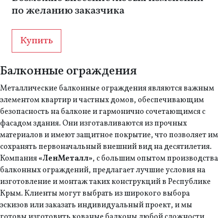
по желанию заказчика
Купить
Балконные ограждения
Металлические балконные ограждения являются важным
элементом квартир и частных домов, обеспечивающим
безопасность на балконе и гармонично сочетающимся с
фасадом здания. Они изготавливаются из прочных
материалов и имеют защитное покрытие, что позволяет им
сохранять первоначальный внешний вид на десятилетия.
Компания
«ЛенМеталл»
, с большим опытом производства
балконных ограждений, предлагает лучшие условия на
изготовление и монтаж таких конструкций в Республике
Крым. Клиенты могут выбрать из широкого выбора
эскизов или заказать индивидуальный проект, и мы
готовы изготовить кованые балконы любой сложности,