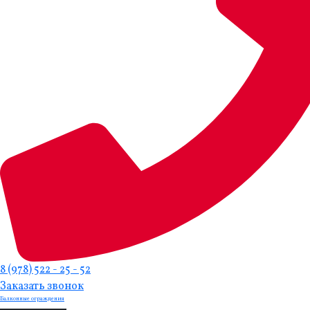
8 (978) 522 - 25 - 52
Заказать звонок
Балконные ограждения