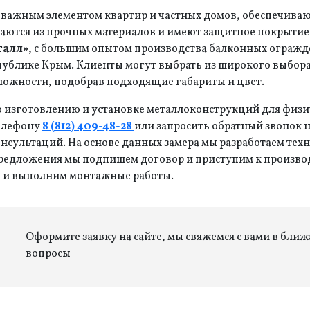
важным элементом квартир и частных домов, обеспечиваю
аются из прочных материалов и имеют защитное покрытие,
талл»
, с большим опытом производства балконных огражд
публике Крым. Клиенты могут выбрать из широкого выбора
ложности, подобрав подходящие габариты и цвет.
 изготовлению и установке металлоконструкций для физи
телефону
8 (812) 409-48-28
или запросить обратный звонок н
консультаций. На основе данных замера мы разработаем те
предложения мы подпишем договор и приступим к произво
ом и выполним монтажные работы.
Оформите заявку на сайте, мы свяжемся с вами в бли
вопросы