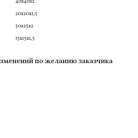
40x40x2
20x20x1,5
50x25x2
15x15x1,5
зменений по желанию заказчика