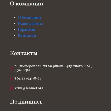
О компании
О Компании
Наши работы
Гарантия
Контакты
Контакты
г. Симферополь, ул.Маршала Буденного С.М.,
д.32, стр.1
8 (978) 394-78-63
krim@lenmet.org
Подпишись