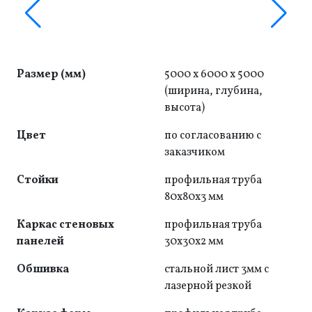
Размер (мм)
5000 x 6000 x 5000
(ширина, глубина,
высота)
Цвет
по согласованию с
заказчиком
Стойки
профильная труба
80x80x3 мм
Каркас стеновых
профильная труба
панелей
30x30x2 мм
Обшивка
стальной лист 3мм с
лазерной резкой