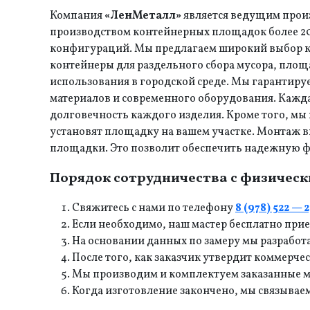
Компания
«ЛенМеталл»
является ведущим прои
производством контейнерных площадок более 20 
конфигураций. Мы предлагаем широкий выбор ко
контейнеры для раздельного сбора мусора, площ
использования в городской среде. Мы гарантиру
материалов и современного оборудования. Кажда
долговечность каждого изделия. Кроме того, мы
установят площадку на вашем участке. Монтаж в
площадки. Это позволит обеспечить надежную 
Порядок сотрудничества с физичес
Свяжитесь с нами по телефону
8 (978) 522 — 
Если необходимо, наш мастер бесплатно прие
На основании данных по замеру мы разработ
После того, как заказчик утвердит коммерче
Мы производим и комплектуем заказанные 
Когда изготовление закончено, мы связывае