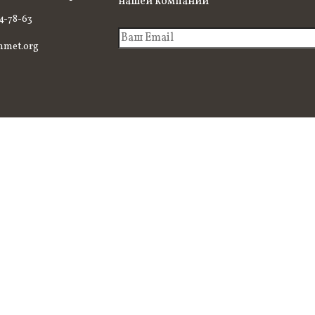
нашей компании
94-78-63
nmet.org