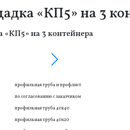
адка «КП5» на 3 ко
 «КП5» на 3 контейнера
профильная труба и профлист
по согласованию с заказчиком
профильная труба 40х40
профильная труба 40х20