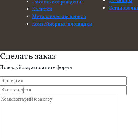
3D заборы
Газонные ограждения
Остановочн
Калитки
Металлические перила
Контейнерные площадки
Сделать заказ
Пожалуйста, заполните формы