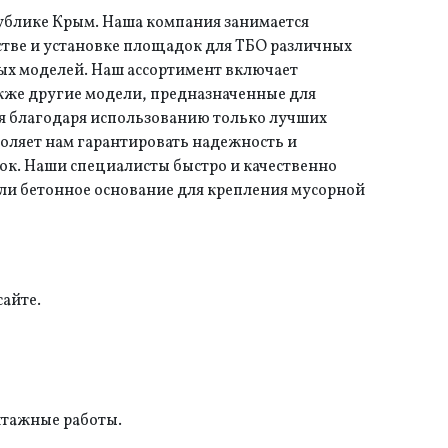
ублике Крым. Наша компания занимается
стве и установке площадок для ТБО различных
ых моделей. Наш ассортимент включает
акже другие модели, предназначенные для
ся благодаря использованию только лучших
воляет нам гарантировать надежность и
ок. Наши специалисты быстро и качественно
или бетонное основание для крепления мусорной
сайте.
нтажные работы.