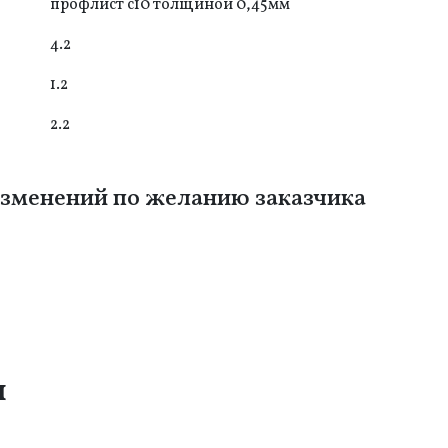
профлист с10 толщиной 0,45мм
4.2
1.2
2.2
зменений по желанию заказчика
и