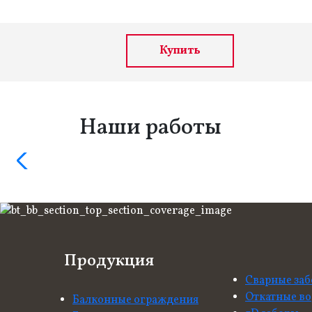
Купить
Наши работы
Продукция
Сварные за
Откатные во
Балконные ограждения