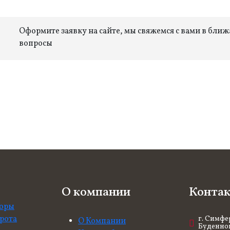
Оформите заявку на сайте, мы свяжемся с вами в бли
вопросы
О компании
Конта
боры
рота
г. Симфе
О Компании
Буденного