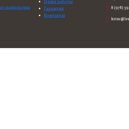
Наши работы
ые павильоны
8 (978) 3
Гарантия
Контакты
krim@le